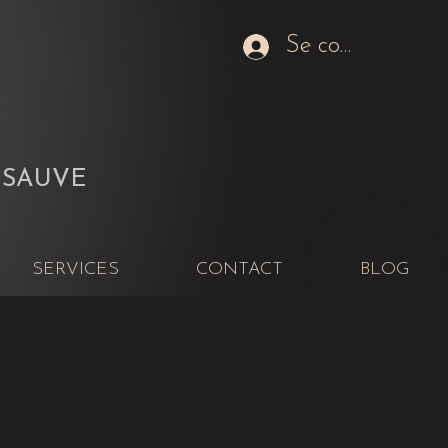
Se connecter
améra
 SAUVE
SERVICES
CONTACT
BLOG