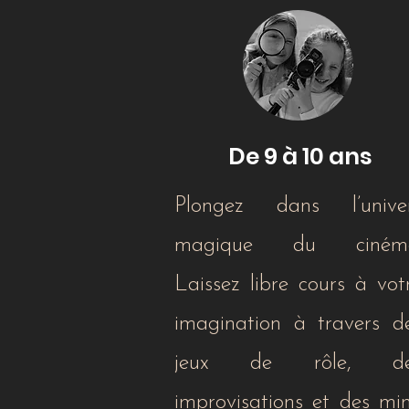
De 9 à 10 ans
Plongez dans l’unive
magique du cinéma
Laissez libre cours à vot
imagination à travers d
jeux de rôle, de
improvisations et des min