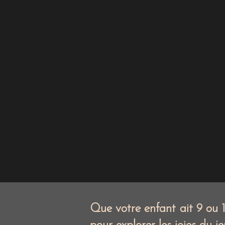
Notre 
Que votre enfant ait 9 ou 17