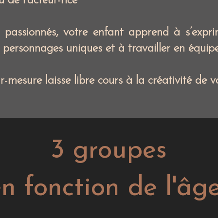
u de l’acteur-rice
s passionnés, votre enfant apprend à s’expr
personnages uniques et à travailler en équipe
esure laisse libre cours à la créativité de v
3 groupes
n fonction
de l'âg