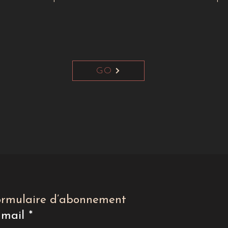
GO
ormulaire d’abonnement
-mail