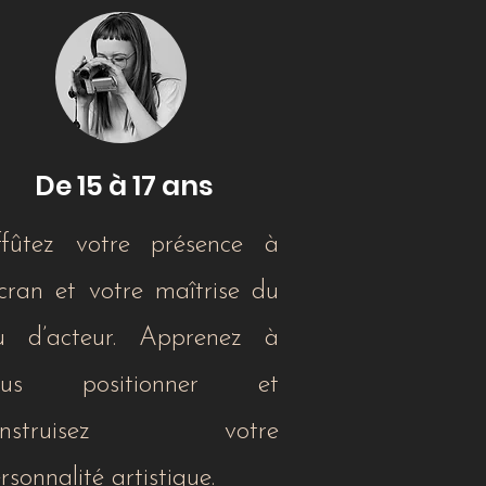
De 15 à 17 ans
ffûtez votre présence à
écran et votre maîtrise du
eu d’acteur. Apprenez à
ous positionner et
onstruisez votre
rsonnalité artistique.