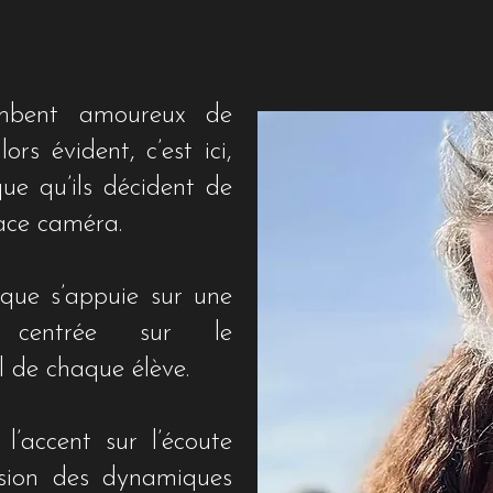
mbent amoureux de
rs évident, c’est ici,
ue qu’ils décident de
face caméra.
ue s’appuie sur une
e centrée sur le
 de chaque élève.
’accent sur l’écoute
nsion des dynamiques