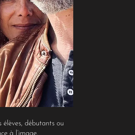
s élèves, débutants ou
nce à l’image.