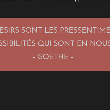
ÉSIRS SONT LES PRESSENTIM
SSIBILITÉS QUI SONT EN NOU
- GOETHE -