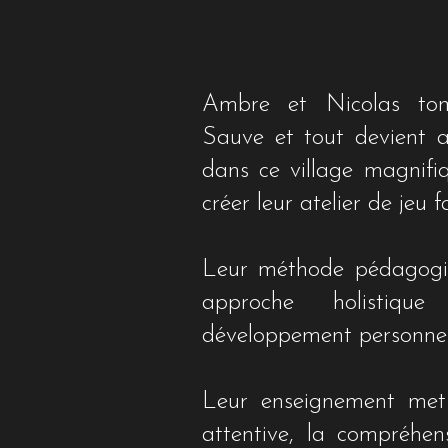
Ambre et Nicolas to
Sauve et tout devient alo
dans ce village magnifiq
créer leur atelier de jeu 
Leur méthode pédagogiq
approche holistiqu
développement personnel
Leur enseignement met l
attentive, la compréhe