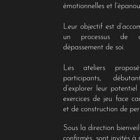
émotionnelles et l’épanou
Leur objectif est d’acc
un processus de d
dépassement de soi.
Les ateliers propos
participants, début
d’explorer leur potentiel
exercices de jeu face ca
et de construction de pe
Sous la direction bienvei
confirmés, sont invités à 