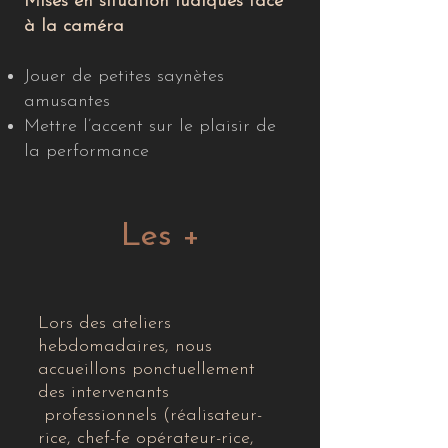
Mises en situation ludiques face
à la caméra
Jouer de petites saynètes
amusantes
Mettre l’accent sur le plaisir de
la performance​
Les +
Lors des ateliers
hebdomadaires, nous
accueillons ponctuellement
des intervenants
professionnels (réalisateur-
rice, chef-fe opérateur-rice,