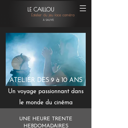
LE CAILLOU
L'atelier du jeu face caméra
À SAUVE
ATELIER DES 9 à 10 ANS
Un voyage passionnant dans
le monde du cinéma
UNE HEURE TRENTE
HEBDOMADAIRES