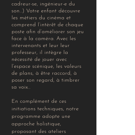
cadreur-se, ingénieur-e du
son…​) Votre enfant découvre
les métiers du cinéma et
comprend l’intérêt de chaque
poste afin d’améliorer son jeu
face à la caméra. Avec les
intervenants et leur leur
professeur, il intègre la
nécessité de jouer avec
l’espace scénique, les valeurs
de plans, à être raccord, à
poser son regard, à timbrer
sa voix…
En complément de ces
initiations techniques, notre
programme adopte une
approche holistique,
proposant des ateliers